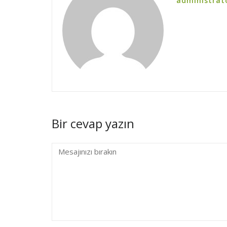
administrat
Bir cevap yazın