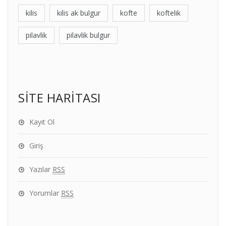
kilis
kilis ak bulgur
kofte
koftelik
pilavlik
pilavlik bulgur
SİTE HARİTASI
Kayıt Ol
Giriş
Yazılar
RSS
Yorumlar
RSS