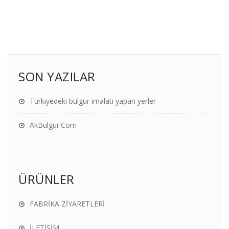
SON YAZILAR
Türkiyedeki bulgur imalatı yapan yerler
AkBulgur.Com
ÜRÜNLER
FABRİKA ZİYARETLERİ
İLETİŞİM