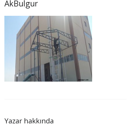
AkBulgur
Yazar hakkında