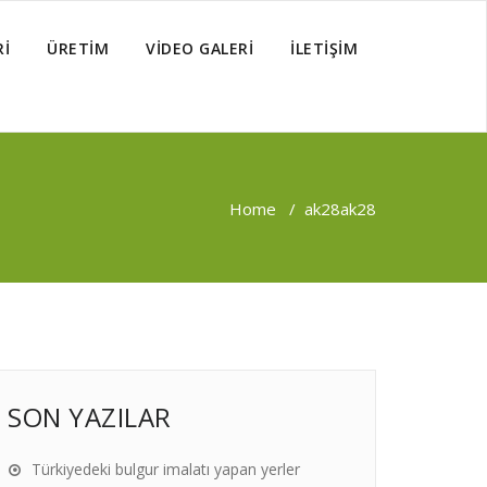
Rİ
ÜRETİM
VİDEO GALERİ
İLETİŞİM
Home
/
ak28
ak28
SON YAZILAR
Türkiyedeki bulgur imalatı yapan yerler