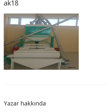
ak18
Yazar hakkında